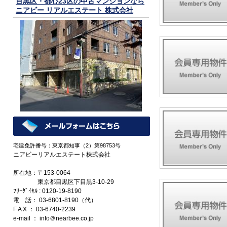
目黒区・都心23区の中古マンションなら
ニアビー リアルエステート 株式会社
宅建免許番号：東京都知事（2）第98753号
ニアビーリアルエステート株式会社
所在地：〒153-0064
東京都目黒区下目黒3-10-29
ﾌﾘｰﾀﾞｲﾔﾙ : 0120-19-8190
電 話： 03-6801-8190（代）
F A X ： 03-6740-2239
e-mail ： info＠nearbee.co.jp